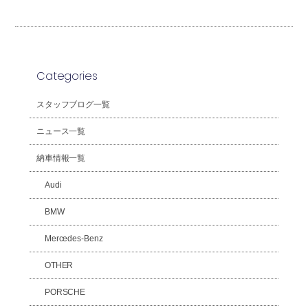
Categories
スタッフブログ一覧
ニュース一覧
納車情報一覧
Audi
BMW
Mercedes-Benz
OTHER
PORSCHE