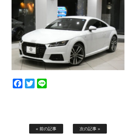
Facebook
Twitter
Line
« 前の記事
次の記事 »