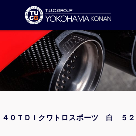
ト ４０ＴＤＩクワトロスポーツ 白 ５２