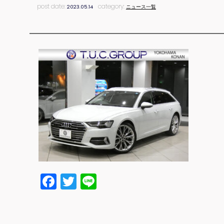
post date:
category:
2023.05.14
ニュース一覧
Facebook
Twitter
Line