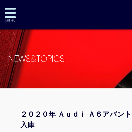
NEWS&TOPICS
２０２０年 Ａｕｄｉ Ａ６アバン
入庫