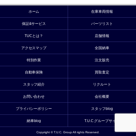
ホーム
在庫車両情報
保証&サービス
パーツリスト
TUCとは？
店舗情報
アクセスマップ
全国納車
特別作業
注文販売
自動車保険
買取査定
スタッフ紹介
リクルート
お問い合わせ
会社概要
プライバシーポリシー
スタッフblog
納車blog
T.U.C.グループサイト
Copyright © T.U.C. Group All rights Reserved.