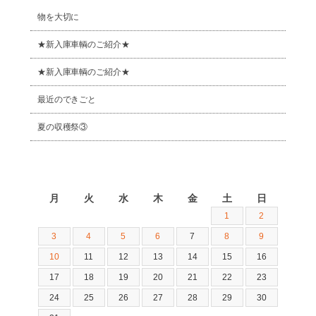
物を大切に
★新入庫車輌のご紹介★
★新入庫車輌のご紹介★
最近のできごと
夏の収穫祭③
2026年8月
月
火
水
木
金
土
日
1
2
3
4
5
6
7
8
9
10
11
12
13
14
15
16
17
18
19
20
21
22
23
24
25
26
27
28
29
30