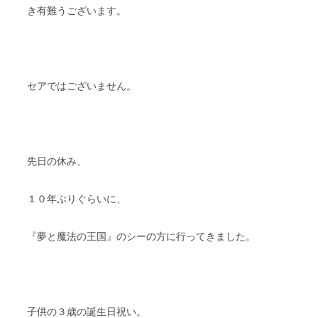
き有難うございます。
セアではございません。
先日の休み、
１０年ぶりぐらいに、
『夢と魔法の王国』のシーの方に行ってきました。
子供の３歳の誕生日祝い。