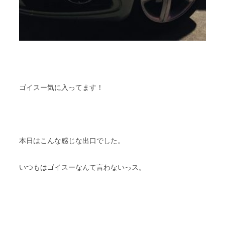
ゴイスー気に入ってます！
本日はこんな感じな出口でした。
いつもはゴイスーなんて言わないっス。