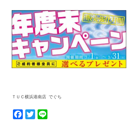
ＴＵＣ横浜港南店 でぐち
Facebook
Twitter
Line