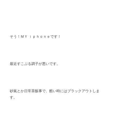
そう！ＭＹ ｉｐｈｏｎｅです！
最近すこぶる調子が悪いです。
砂嵐とか日常茶飯事で、酷い時にはブラックアウトしま
す。