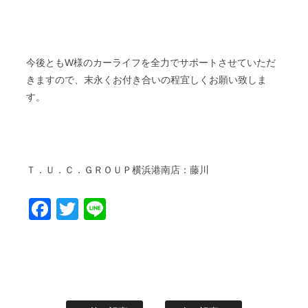
今後ともW様のカーライフを全力でサポートさせていただ
きますので、末永くお付き合いの程宜しくお願い致しま
す。
Ｔ．Ｕ．Ｃ．ＧＲＯＵＰ横浜港南店：藤川
Facebook
Twitter
Line