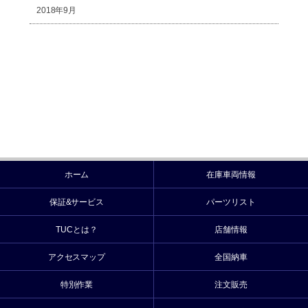
2018年9月
ホーム
在庫車両情報
保証&サービス
パーツリスト
TUCとは？
店舗情報
アクセスマップ
全国納車
特別作業
注文販売