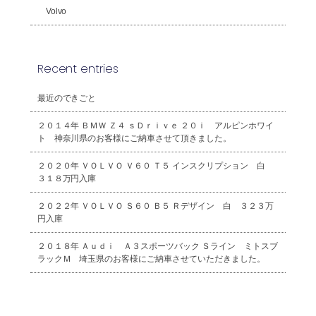
Volvo
Recent entries
最近のできごと
２０１４年 ＢＭＷ Ｚ４ ｓＤｒｉｖｅ ２０ｉ アルピンホワイ
ト 神奈川県のお客様にご納車させて頂きました。
２０２０年 ＶＯＬＶＯ Ｖ６０ Ｔ５ インスクリプション 白
３１８万円入庫
２０２２年 ＶＯＬＶＯ Ｓ６０ Ｂ５ Ｒデザイン 白 ３２３万
円入庫
２０１８年 Ａｕｄｉ Ａ３スポーツバック Ｓライン ミトスブ
ラックＭ 埼玉県のお客様にご納車させていただきました。
2026年8月