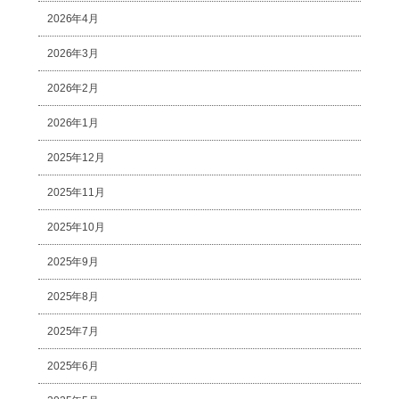
2026年4月
2026年3月
2026年2月
2026年1月
2025年12月
2025年11月
2025年10月
2025年9月
2025年8月
2025年7月
2025年6月