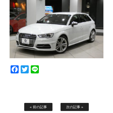
Facebook
Twitter
Line
« 前の記事
次の記事 »