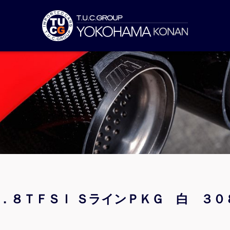
１．８ＴＦＳＩ ＳラインＰＫＧ 白 ３０