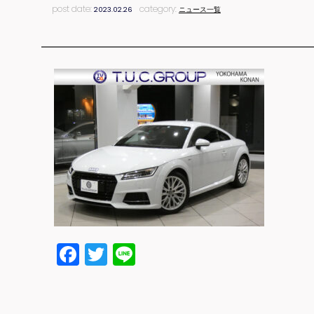
post date:
category:
2023.02.26
ニュース一覧
Facebook
Twitter
Line