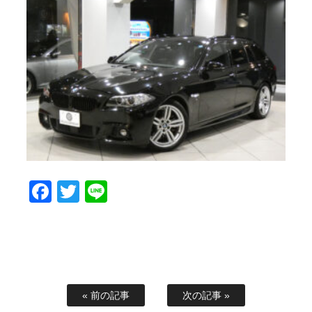
Facebook
Twitter
Line
« 前の記事
次の記事 »