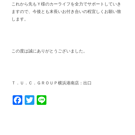
これから先もＹ様のカーライフを全力でサポートしていき
ますので、今後とも末長いお付き合いの程宜しくお願い致
します。
この度は誠にありがとうございました。
Ｔ．Ｕ．Ｃ．ＧＲＯＵＰ横浜港南店：出口
Facebook
Twitter
Line