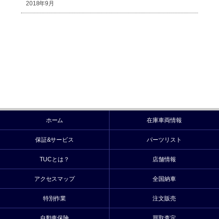
2018年9月
ホーム
在庫車両情報
保証&サービス
パーツリスト
TUCとは？
店舗情報
アクセスマップ
全国納車
特別作業
注文販売
自動車保険
買取査定