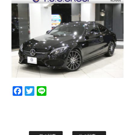
Facebook
Twitter
Line