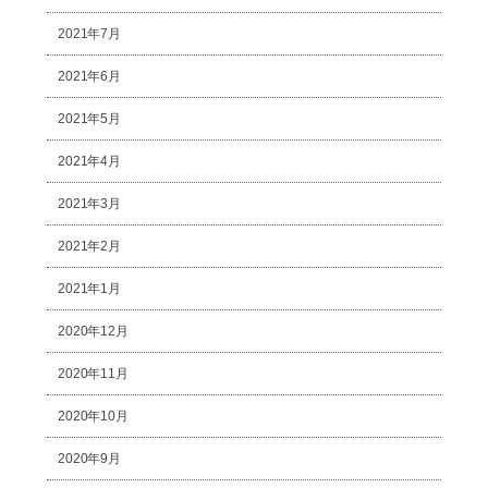
2021年7月
2021年6月
2021年5月
2021年4月
2021年3月
2021年2月
2021年1月
2020年12月
2020年11月
2020年10月
2020年9月