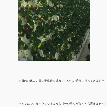
先日のお休みの日に子供達を連れて、いちご狩りに行ってきました
今すぐにでも食べたくなるような甘〜い香りがなんとも言えません