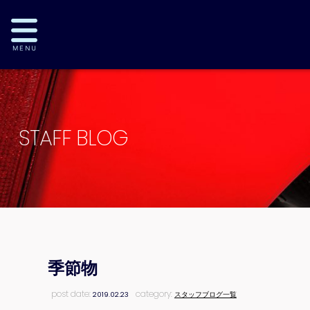
STAFF BLOG
季節物
post date:
category:
2019.02.23
スタッフブログ一覧