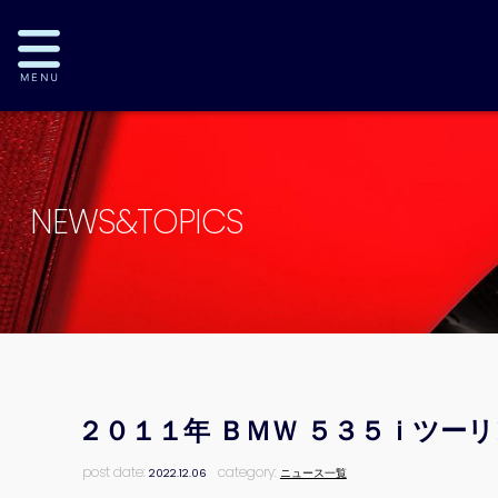
NEWS&TOPICS
２０１１年 ＢＭＷ ５３５ｉツー
post date:
category:
2022.12.06
ニュース一覧