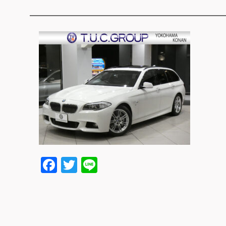
Facebook
Twitter
Line