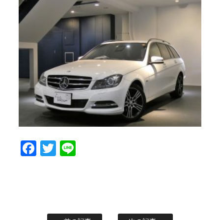
Facebook
Twitter
Line