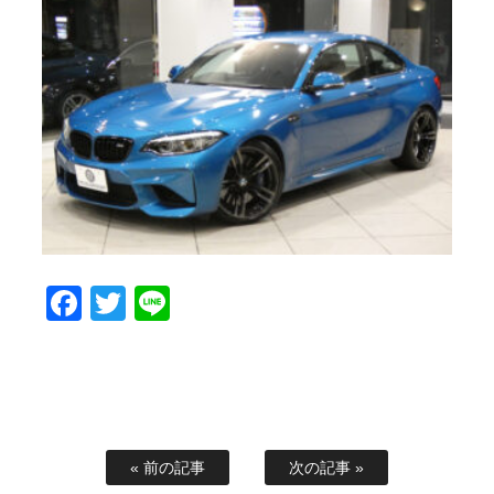
Facebook
Twitter
Line
« 前の記事
次の記事 »