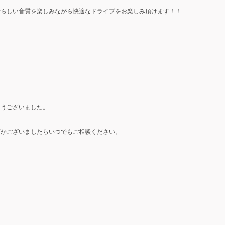
晴らしい音質を楽しみながら快適なドライブをお楽しみ頂けます！！
とうございました。
何かございましたらいつでもご相談ください。