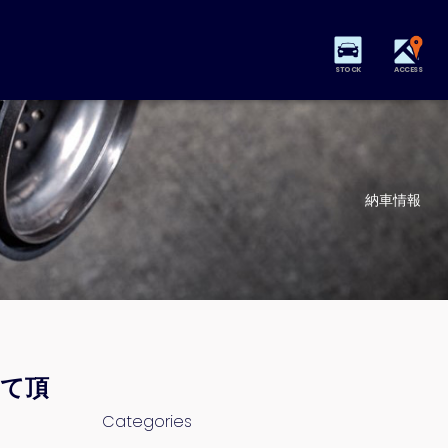
STOCK
ACCESS
納車情報
せて頂
Categories