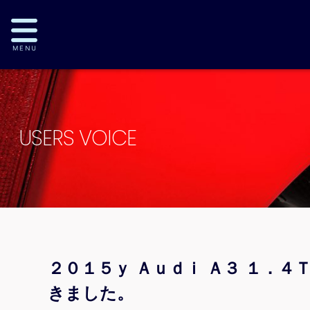
USERS VOICE
２０１５ｙ Ａｕｄｉ Ａ３ １．
きました。