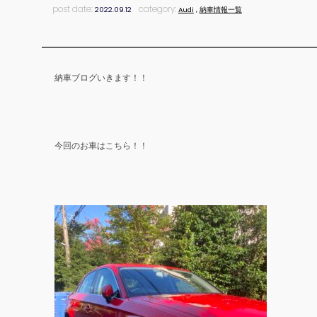
post date:
category:
2022.09.12
Audi
,
納車情報一覧
納車ブログいきます！！
今回のお車はこちら！！