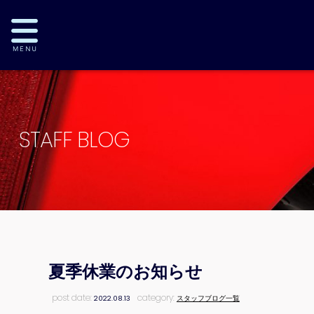
STAFF BLOG
夏季休業のお知らせ
post date:
category:
2022.08.13
スタッフブログ一覧