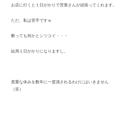
お店に行くと１日がかりで営業さんが頑張ってくれます。
ただ、私は苦手ですｗ
断っても何かとシツコイ・・・
結局１日がかりになりますし。
貴重な休みを数年に一度潰されるわけにはいきません
（笑）