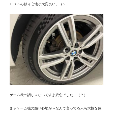
ＰＳ５の触り心地が大変良い。（？）
ゲーム機の話じゃないですよ残念でした。（？）
まぁゲーム機の触り心地が～なんて言ってる人も大概な気