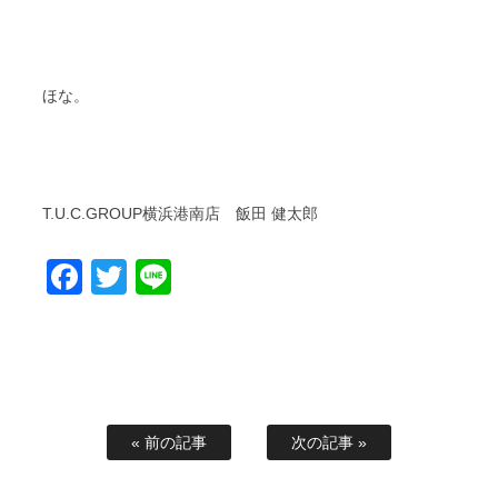
ほな。
T.U.C.GROUP横浜港南店 飯田 健太郎
Facebook
Twitter
Line
« 前の記事
次の記事 »