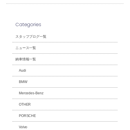
Categories
スタッフブログ一覧
ニュース一覧
納車情報一覧
Audi
BMW
Mercedes-Benz
OTHER
PORSCHE
Volvo