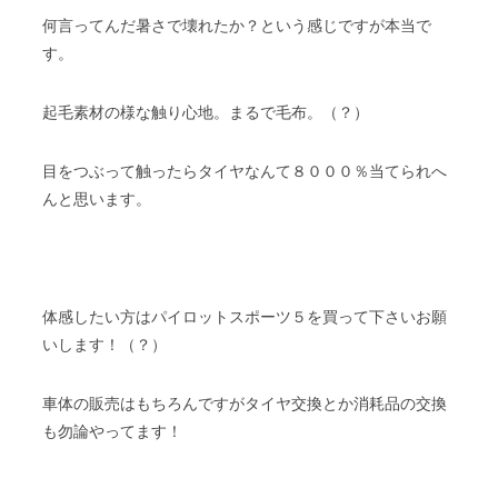
何言ってんだ暑さで壊れたか？という感じですが本当で
す。
起毛素材の様な触り心地。まるで毛布。（？）
目をつぶって触ったらタイヤなんて８０００％当てられへ
んと思います。
体感したい方はパイロットスポーツ５を買って下さいお願
いします！（？）
車体の販売はもちろんですがタイヤ交換とか消耗品の交換
も勿論やってます！