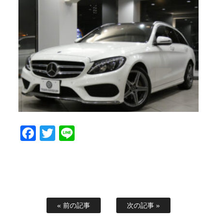
Facebook
Twitter
Line
« 前の記事
次の記事 »