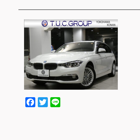
Facebook
Twitter
Line