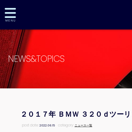
NEWS&TOPICS
２０１７年 ＢＭＷ ３２０ｄツー
post date:
category:
2022.06.15
ニュース一覧