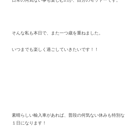
日常の何気ない事も楽しむのが、自分のモットーです。
そんな私も本日で、また一つ歳を重ねました。
いつまでも楽しく過ごしていきたいです！！
素晴らしい輸入車があれば、普段の何気ない休みも特別な
１日になります！