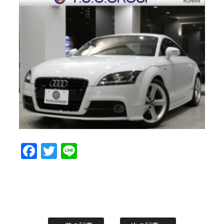
Facebook
Twitter
Line