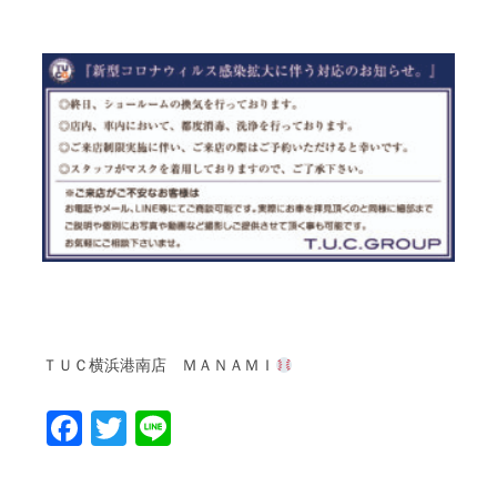
ＴＵＣ
横浜港南店
ＭＡＮＡＭＩ
Facebook
Twitter
Line