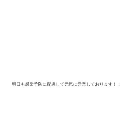
明日も
感染予防に配慮して元気に営業しております！！