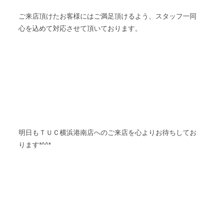
ご来店頂けたお客様にはご満足頂けるよう、スタッフ一同
心を込めて対応させて頂いております。
ＴＵＣ
明日も
横浜港南店へのご来店を心よりお待ちしてお
ります*^^*