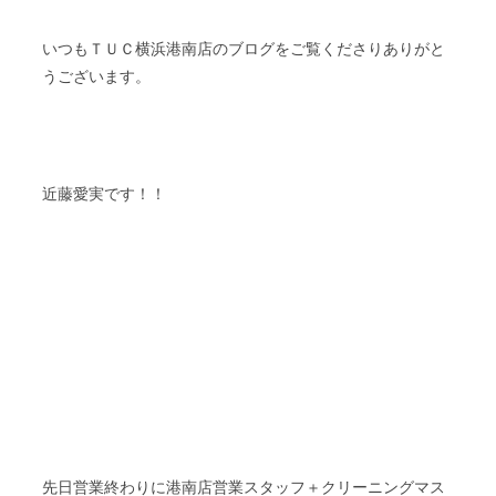
ＴＵＣ
いつも
横浜港南店のブログをご覧くださりありがと
うございます。
近藤
愛実です！！
先日営業終わりに港南店営業スタッフ＋クリーニングマス