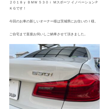
２０１８ｙ ＢＭＷ ５３０ｉ Ｍスポーツ イノベーションＰ
ＫＧです！
今回のお車の新しいオーナー様は茨城県にお住いのＩ様。
ご自宅まで直接お伺いしご納車させて頂きました。