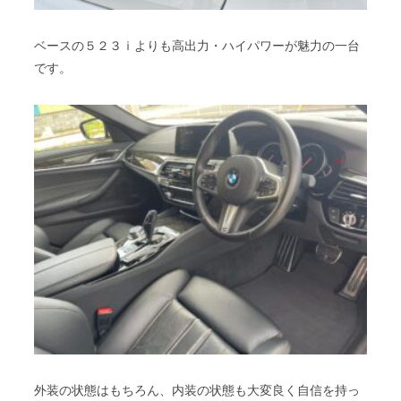
ベースの５２３ｉよりも高出力・ハイパワーが魅力の一台
です。
外装の状態はもちろん、内装の状態も大変良く自信を持っ