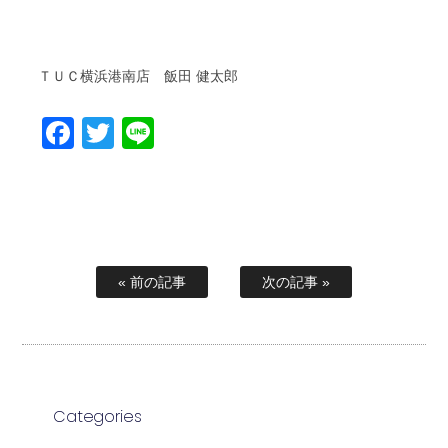
ＴＵＣ横浜港南店 飯田 健太郎
Facebook
Twitter
Line
« 前の記事
次の記事 »
Categories