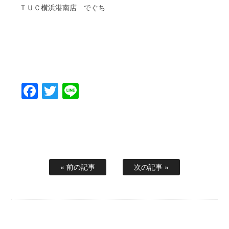
ＴＵＣ横浜港南店 でぐち
Facebook
Twitter
Line
« 前の記事
次の記事 »