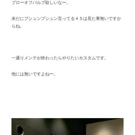
ブローオフバルブ欲しいなー。
未だにプシュンプシュン言ってる４５は見た事無いですか
らね。
一通りメンテが終わったらやりたいカスタムです。
他には無いですよねー。