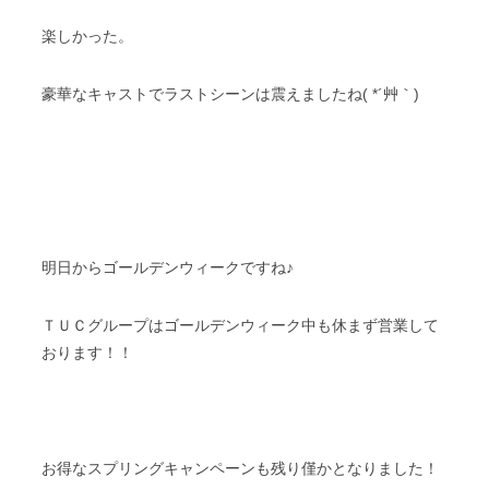
楽しかった。
豪華なキャストでラストシーンは震えましたね( *´艸｀)
明日からゴールデンウィークですね♪
ＴＵＣグループはゴールデンウィーク中も休まず営業して
おります！！
お得なスプリングキャンペーンも残り僅かとなりました！