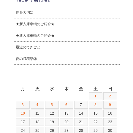
Recent entries
物を大切に
★新入庫車輌のご紹介★
★新入庫車輌のご紹介★
最近のできごと
夏の収穫祭③
2026年8月
月
火
水
木
金
土
日
1
2
3
4
5
6
7
8
9
10
11
12
13
14
15
16
17
18
19
20
21
22
23
24
25
26
27
28
29
30