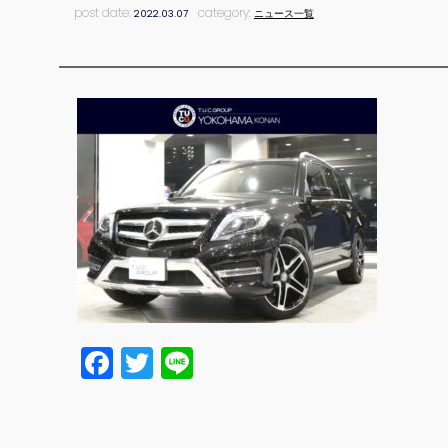
post date:
category:
2022.03.07
ニュース一覧
Facebook
Twitter
Line