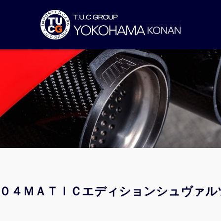
５０４ＭＡＴＩＣエディションシュヴァル