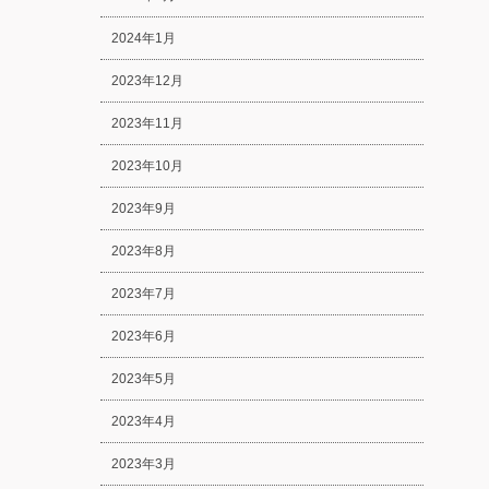
2024年1月
2023年12月
2023年11月
2023年10月
2023年9月
2023年8月
2023年7月
2023年6月
2023年5月
2023年4月
2023年3月