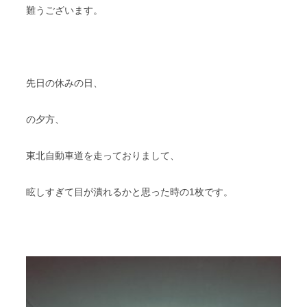
難うございます。
先日の休みの日、
の夕方、
東北自動車道を走っておりまして、
眩しすぎて目が潰れるかと思った時の1枚です。