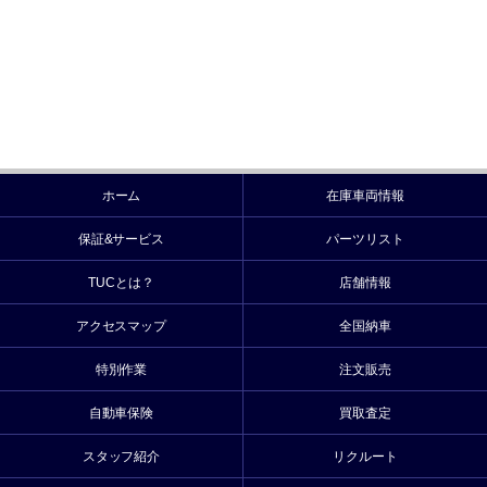
ホーム
在庫車両情報
保証&サービス
パーツリスト
TUCとは？
店舗情報
アクセスマップ
全国納車
特別作業
注文販売
自動車保険
買取査定
スタッフ紹介
リクルート