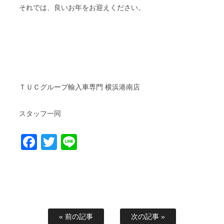
それでは、良いお年をお迎えください。
ＴＵＣグループ輸入車専門 横浜港南店
スタッフ一同
Facebook
Twitter
Line
« 前の記事
次の記事 »