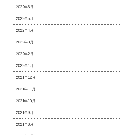
2022年6月
2022年5月
2022年4月
2022年3月
2022年2月
2022年1月
2021年12月
2021年11月
2021年10月
2021年9月
2021年8月