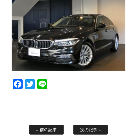
Facebook
Twitter
Line
« 前の記事
次の記事 »