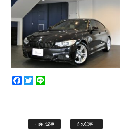
Facebook
Twitter
Line
« 前の記事
次の記事 »