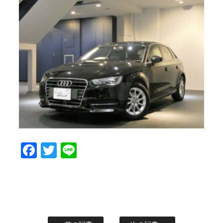
Facebook
Twitter
Line