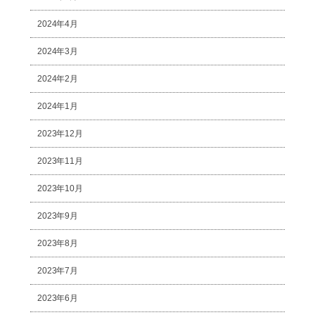
2024年4月
2024年3月
2024年2月
2024年1月
2023年12月
2023年11月
2023年10月
2023年9月
2023年8月
2023年7月
2023年6月