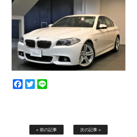
Facebook
Twitter
Line
« 前の記事
次の記事 »