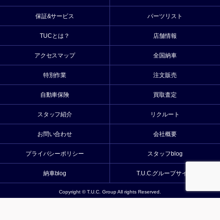
保証&サービス
パーツリスト
TUCとは？
店舗情報
アクセスマップ
全国納車
特別作業
注文販売
自動車保険
買取査定
スタッフ紹介
リクルート
お問い合わせ
会社概要
プライバシーポリシー
スタッフblog
納車blog
T.U.C.グループサイト
Copyright © T.U.C. Group All rights Reserved.