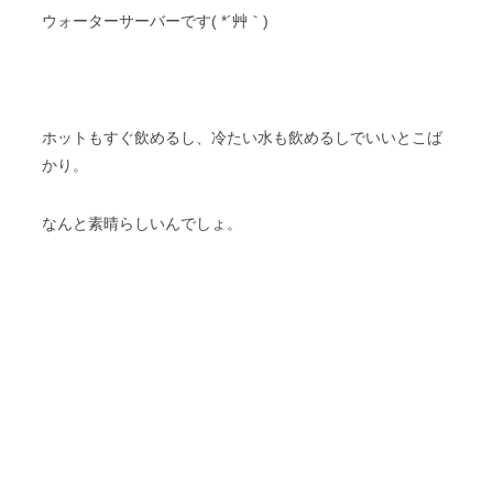
ウォーターサーバーです( *´艸｀)
ホットもすぐ飲めるし、冷たい水も飲めるしでいいとこば
かり。
なんと素晴らしいんでしょ。