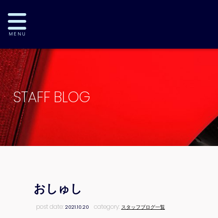
STAFF BLOG
おしゅし
post date:
category:
2021.10.20
スタッフブログ一覧