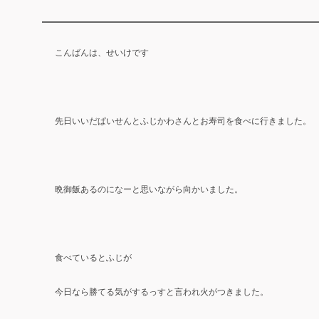
こんばんは、せいけです
先日いいだぱいせんとふじかわさんとお寿司を食べに行きました。
晩御飯あるのになーと思いながら向かいました。
食べているとふじが
今日なら勝てる気がするっすと言われ火がつきました。