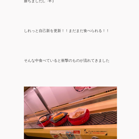
勝ちました(。-∀-)
しれっと自己新を更新！！まだまだ食べられる！！
そんな中食べていると衝撃のものが流れてきました