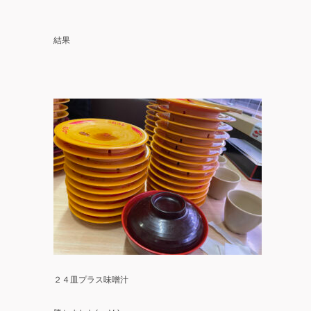
結果
２４皿プラス味噌汁