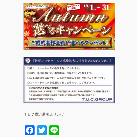
ＴＵＣ横浜港南店せいけ
Facebook
Twitter
Line