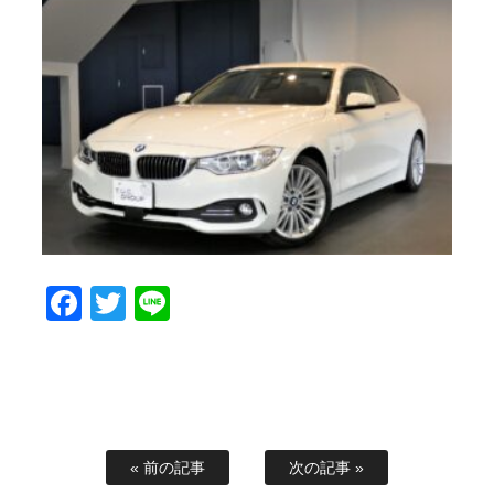
Facebook
Twitter
Line
« 前の記事
次の記事 »