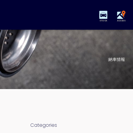
STOCK
ACCESS
納車情報
Categories