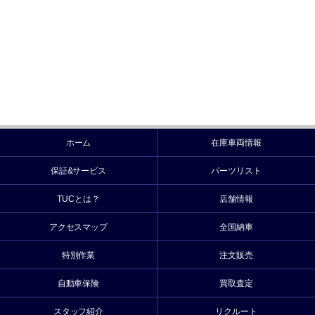
ホーム
在庫車両情報
保証&サービス
パーツリスト
TUCとは？
店舗情報
アクセスマップ
全国納車
特別作業
注文販売
自動車保険
買取査定
スタッフ紹介
リクルート