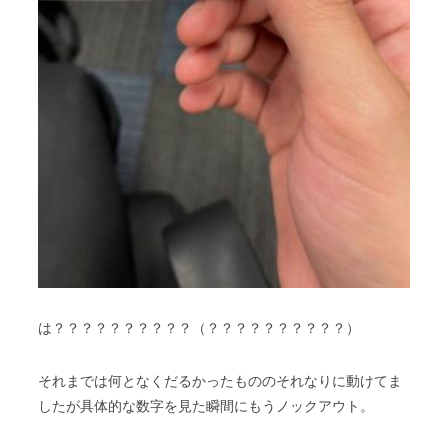
は？？？？？？？？？？（？？？？？？？？？？）
それまでは何となくだるかったもののそれなりに動けてま
したが具体的な数字を見た瞬間にもうノックアウト。