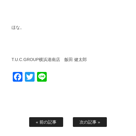
ほな。
T.U.C.GROUP横浜港南店 飯田 健太郎
Facebook
Twitter
Line
« 前の記事
次の記事 »