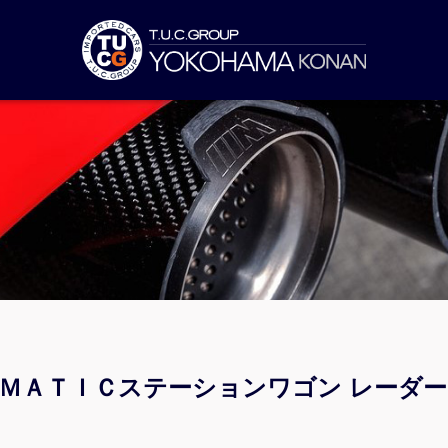
４ＭＡＴＩＣステーションワゴン レーダ