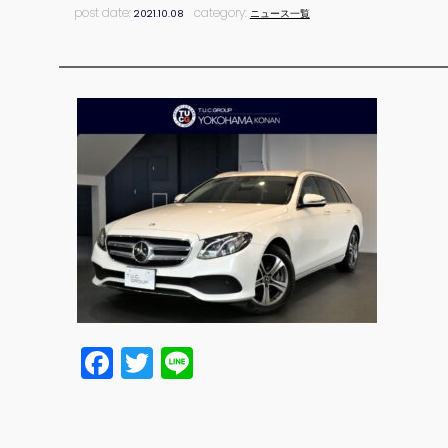
post date:
category:
2021.10.08
ニュース一覧
Facebook
Twitter
Line