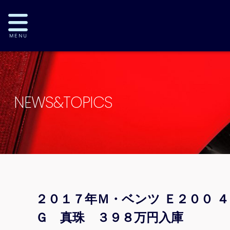
NEWS&TOPICS
２０１７年Ｍ・ベンツ Ｅ２００ 
Ｇ 真珠 ３９８万円入庫