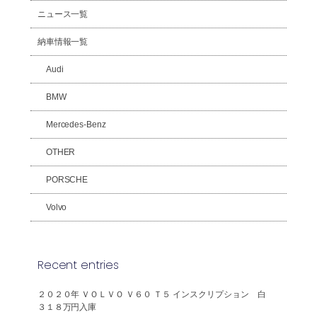
ニュース一覧
納車情報一覧
Audi
BMW
Mercedes-Benz
OTHER
PORSCHE
Volvo
Recent entries
２０２０年 ＶＯＬＶＯ Ｖ６０ Ｔ５ インスクリプション 白
３１８万円入庫