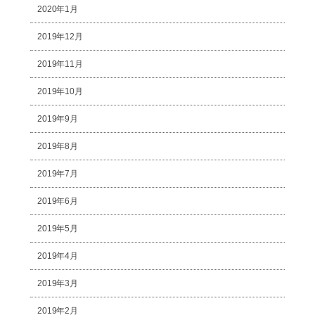
2020年1月
2019年12月
2019年11月
2019年10月
2019年9月
2019年8月
2019年7月
2019年6月
2019年5月
2019年4月
2019年3月
2019年2月