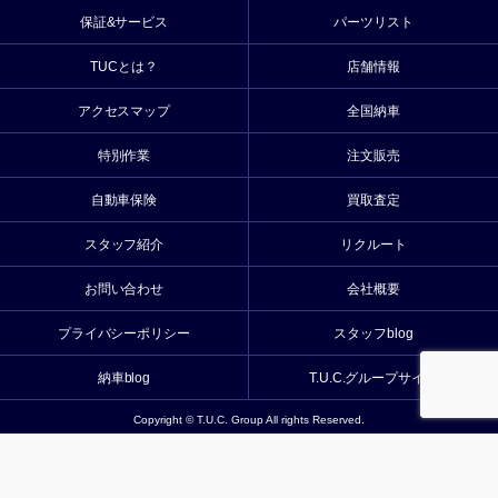
保証&サービス
パーツリスト
TUCとは？
店舗情報
アクセスマップ
全国納車
特別作業
注文販売
自動車保険
買取査定
スタッフ紹介
リクルート
お問い合わせ
会社概要
プライバシーポリシー
スタッフblog
納車blog
T.U.C.グループサイト
Copyright © T.U.C. Group All rights Reserved.