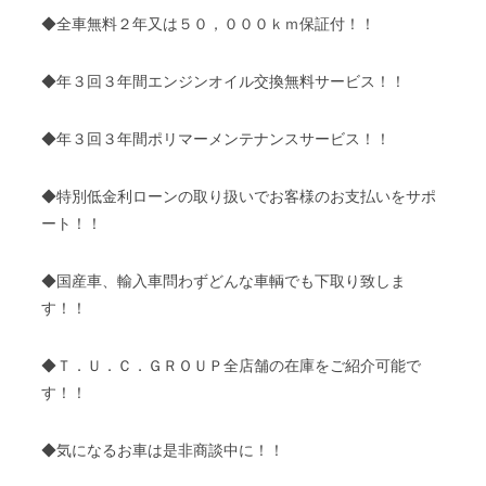
◆全車無料２年又は５０，０００ｋｍ保証付！！
◆年３回３年間エンジンオイル交換無料サービス！！
◆年３回３年間ポリマーメンテナンスサービス！！
◆特別低金利ローンの取り扱いでお客様のお支払いをサポ
ート！！
◆国産車、輸入車問わずどんな車輌でも下取り致しま
す！！
◆Ｔ．Ｕ．Ｃ．ＧＲＯＵＰ全店舗の在庫をご紹介可能で
す！！
◆気になるお車は是非商談中に！！