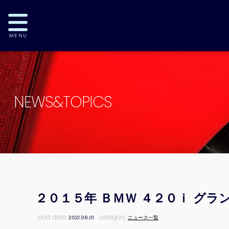
NEWS&TOPICS
２０１５年 ＢＭＷ ４２０ｉ グ
post date:
category:
2021.08.01
ニュース一覧