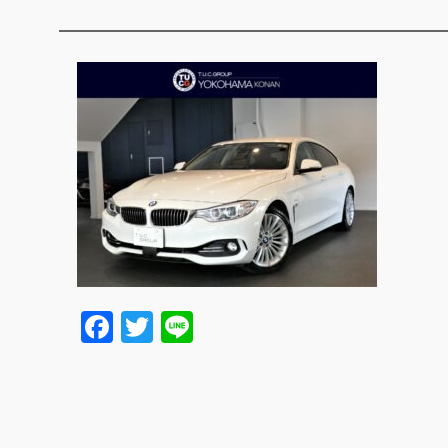
Facebook
Twitter
Line