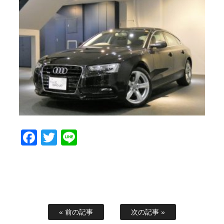
Facebook
Twitter
Line
« 前の記事
次の記事 »