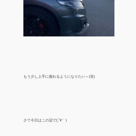
もう少し上手に撮れるようになりたい～(笑)
さて今日はこの辺で(;´∀｀)