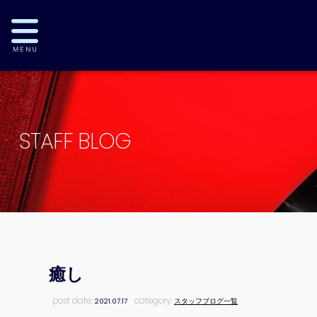
STAFF BLOG
癒し
post date:
category:
2021.07.17
スタッフブログ一覧