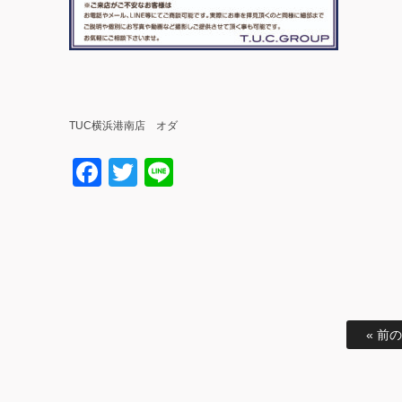
TUC横浜港南店 オダ
Facebook
Twitter
Line
« 前