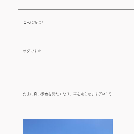
こんにちは！
オダです☆
たまに良い景色を見たくなり、車を走らせます(*´ω｀*)