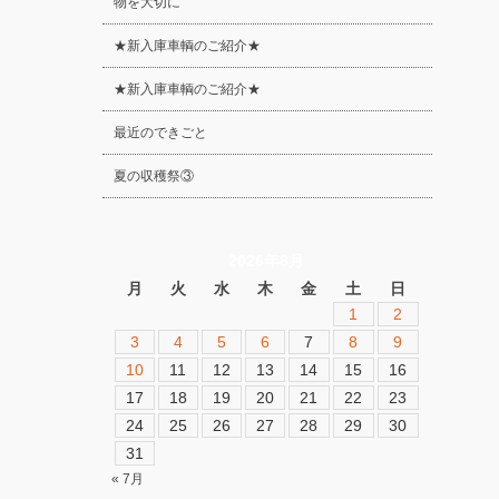
物を大切に
★新入庫車輌のご紹介★
★新入庫車輌のご紹介★
最近のできごと
夏の収穫祭③
2026年8月
月
火
水
木
金
土
日
1
2
3
4
5
6
7
8
9
10
11
12
13
14
15
16
17
18
19
20
21
22
23
24
25
26
27
28
29
30
31
« 7月