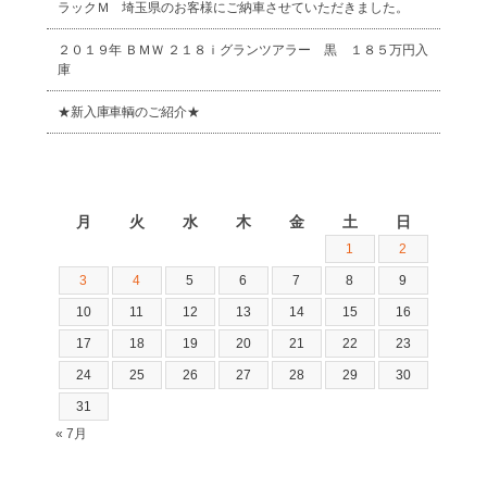
ラックＭ 埼玉県のお客様にご納車させていただきました。
２０１９年 ＢＭＷ ２１８ｉグランツアラー 黒 １８５万円入
庫
★新入庫車輌のご紹介★
2026年8月
月
火
水
木
金
土
日
1
2
3
4
5
6
7
8
9
10
11
12
13
14
15
16
17
18
19
20
21
22
23
24
25
26
27
28
29
30
31
« 7月