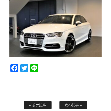
Facebook
Twitter
Line
« 前の記事
次の記事 »