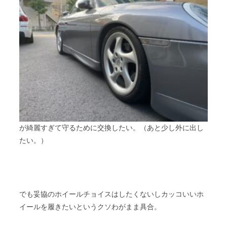
が綺麗すぎて守るために交換したい。（あと少し外に出し
たい。）
でも妥協のホイールチョイスはしたくないしカッコいいホ
イールを履きたいというクソわがまま具合。