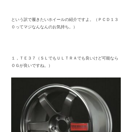
という訳で履きたいホイールの紹介ですよ。（ＰＣＤ１３
０ってマジなんなんのお気持ち。）
１，ＴＥ３７（ＳＬでもＵＬＴＲＡでも良いけど可能なら
ＯＧが良いですね。）