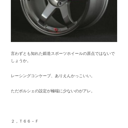
言わずとも知れた鍛造スポーツホイールの原点ではないで
しょうか。
レーシングコンケーブ、ありえんかっこいい。
ただポルシェの設定が極端に少ないのがアレ。
２，Ｔ６６－Ｆ