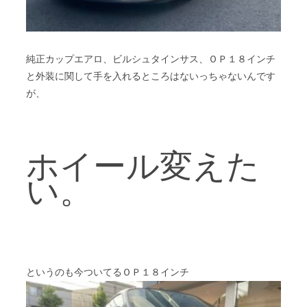
純正カップエアロ、ビルシュタインサス、ＯＰ１８インチ
と外装に関して手を入れるところはないっちゃないんです
が、
ホイール変えた
い。
というのも今ついてるＯＰ１８インチ