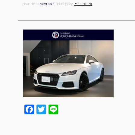
post date:
category:
2021.06.11
ニュース一覧
Facebook
Twitter
Line