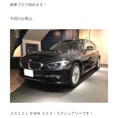
納車ブログ始めます！
今回のお車は、
２０１２ｙ ＢＭＷ ３２０ｉラグジュアリーです！