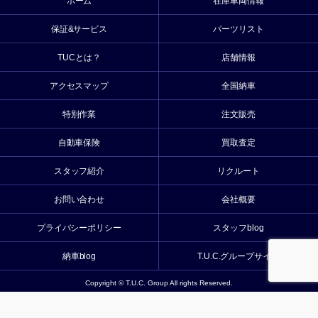
ホーム
在庫車両情報
保証&サービス
パーツリスト
TUCとは？
店舗情報
アクセスマップ
全国納車
特別作業
注文販売
自動車保険
買取査定
スタッフ紹介
リクルート
お問い合わせ
会社概要
プライバシーポリシー
スタッフblog
納車blog
T.U.C.グループサイト
Copyright © T.U.C. Group All rights Reserved.