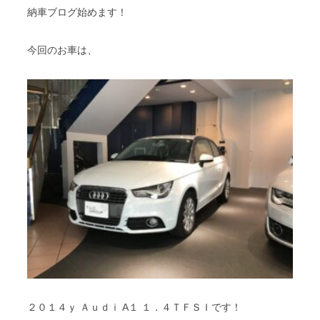
納車ブログ始めます！
今回のお車は、
２０１４ｙ Ａｕｄｉ A１ １．４ＴＦＳＩです！