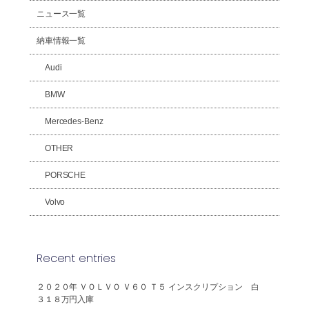
ニュース一覧
納車情報一覧
Audi
BMW
Mercedes-Benz
OTHER
PORSCHE
Volvo
Recent entries
２０２０年 ＶＯＬＶＯ Ｖ６０ Ｔ５ インスクリプション 白
３１８万円入庫