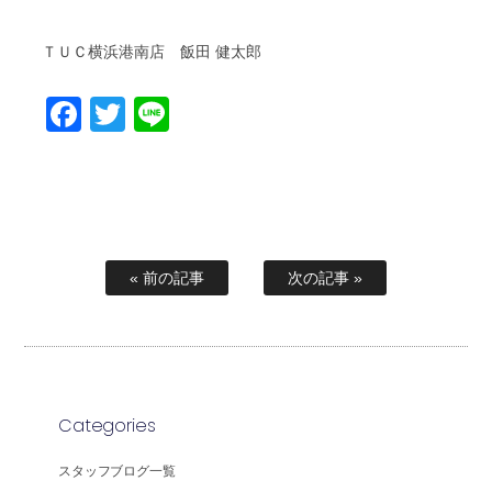
ＴＵＣ横浜港南店 飯田 健太郎
Facebook
Twitter
Line
« 前の記事
次の記事 »
Categories
スタッフブログ一覧