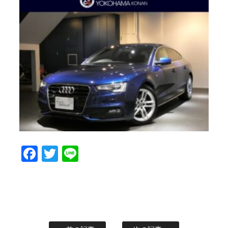
Facebook
Twitter
Line